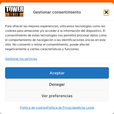
Horario
Gestionar consentimiento
A partir de las 7:00h hasta 17:00h de la tarde
Para ofrecer las mejores experiencias, utilizamos tecnologías como las
De Lunes a Sábado
cookies para almacenar y/o acceder a la información del dispositivo. El
consentimiento de estas tecnologías nos permitirá procesar datos como
el comportamiento de navegación o las identificaciones únicas en este
sitio. No consentir o retirar el consentimiento, puede afectar
Contacto
negativamente a ciertas características y funciones.
977 300 763
Gestionar los servicios
cerveseriatower@hotmail.com
Mapa del sitio
Aceptar
Denegar
Ver preferencias
Política de cookies
Política de Privacidad
Aviso Legal