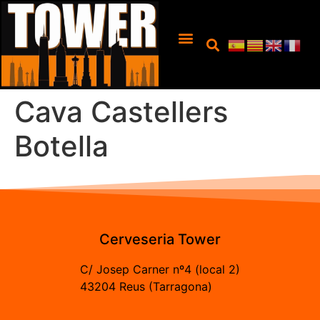
Cava Castellers
Botella
Cerveseria Tower
C/ Josep Carner nº4 (local 2)
43204 Reus (Tarragona)