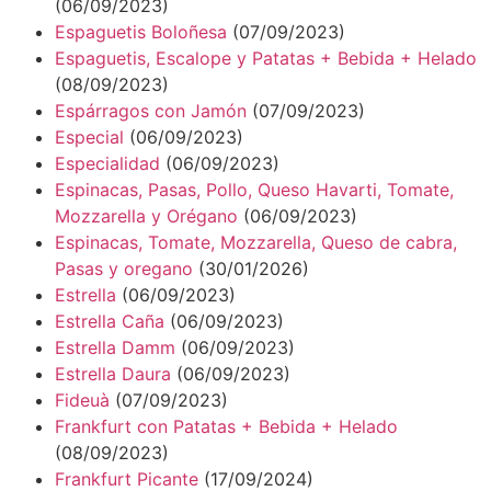
(06/09/2023)
Espaguetis Boloñesa
(07/09/2023)
Espaguetis, Escalope y Patatas + Bebida + Helado
(08/09/2023)
Espárragos con Jamón
(07/09/2023)
Especial
(06/09/2023)
Especialidad
(06/09/2023)
Espinacas, Pasas, Pollo, Queso Havarti, Tomate,
Mozzarella y Orégano
(06/09/2023)
Espinacas, Tomate, Mozzarella, Queso de cabra,
Pasas y oregano
(30/01/2026)
Estrella
(06/09/2023)
Estrella Caña
(06/09/2023)
Estrella Damm
(06/09/2023)
Estrella Daura
(06/09/2023)
Fideuà
(07/09/2023)
Frankfurt con Patatas + Bebida + Helado
(08/09/2023)
Frankfurt Picante
(17/09/2024)