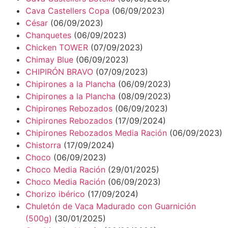
Cava Castellers Copa
(06/09/2023)
César
(06/09/2023)
Chanquetes
(06/09/2023)
Chicken TOWER
(07/09/2023)
Chimay Blue
(06/09/2023)
CHIPIRÓN BRAVO
(07/09/2023)
Chipirones a la Plancha
(06/09/2023)
Chipirones a la Plancha
(08/09/2023)
Chipirones Rebozados
(06/09/2023)
Chipirones Rebozados
(17/09/2024)
Chipirones Rebozados Media Ración
(06/09/2023)
Chistorra
(17/09/2024)
Choco
(06/09/2023)
Choco Media Ración
(29/01/2025)
Choco Media Ración
(06/09/2023)
Chorizo ibérico
(17/09/2024)
Chuletón de Vaca Madurado con Guarnición
(500g)
(30/01/2025)