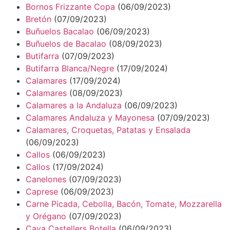
Bornos Frizzante Copa
(06/09/2023)
Bretón
(07/09/2023)
Buñuelos Bacalao
(06/09/2023)
Buñuelos de Bacalao
(08/09/2023)
Butifarra
(07/09/2023)
Butifarra Blanca/Negre
(17/09/2024)
Calamares
(17/09/2024)
Calamares
(08/09/2023)
Calamares a la Andaluza
(06/09/2023)
Calamares Andaluza y Mayonesa
(07/09/2023)
Calamares, Croquetas, Patatas y Ensalada
(06/09/2023)
Callos
(06/09/2023)
Callos
(17/09/2024)
Canelones
(07/09/2023)
Caprese
(06/09/2023)
Carne Picada, Cebolla, Bacón, Tomate, Mozzarella
y Orégano
(07/09/2023)
Cava Castellers Botella
(06/09/2023)