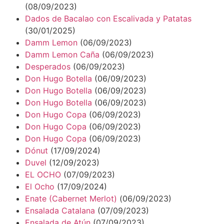
(08/09/2023)
Dados de Bacalao con Escalivada y Patatas
(30/01/2025)
Damm Lemon
(06/09/2023)
Damm Lemon Caña
(06/09/2023)
Desperados
(06/09/2023)
Don Hugo Botella
(06/09/2023)
Don Hugo Botella
(06/09/2023)
Don Hugo Botella
(06/09/2023)
Don Hugo Copa
(06/09/2023)
Don Hugo Copa
(06/09/2023)
Don Hugo Copa
(06/09/2023)
Dónut
(17/09/2024)
Duvel
(12/09/2023)
EL OCHO
(07/09/2023)
El Ocho
(17/09/2024)
Enate (Cabernet Merlot)
(06/09/2023)
Ensalada Catalana
(07/09/2023)
Ensalada de Atún
(07/09/2023)