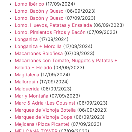
Lomo Ibérico
(17/09/2024)
Lomo, Bacón y Queso
(06/09/2023)
Lomo, Bacón y Queso
(07/09/2023)
Lomo, Huevos, Patatas y Ensalada
(06/09/2023)
Lomo, Pimientos Fritos y Bacón
(07/09/2023)
Longaniza
(17/09/2024)
Longaniza + Morcilla
(17/09/2024)
Macarrones Boloñesa
(07/09/2023)
Macarrones con Tomate, Nuggets y Patatas +
Bebida + Helado
(08/09/2023)
Magdalena
(17/09/2024)
Mallorquín
(17/09/2024)
Malquerida
(06/09/2023)
Mar y Montaña
(07/09/2023)
Marc & Adria (Les Cousins)
(06/09/2023)
Marques de Vizhoja Botella
(06/09/2023)
Marques de Vizhoja Copa
(06/09/2023)
Mejicana (Pizza Picante)
(07/09/2023)
MEJICANA TOWER
(07/09/2023)