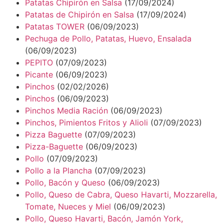
Patatas Chipirón en Salsa
(17/09/2024)
Patatas de Chipirón en Salsa
(17/09/2024)
Patatas TOWER
(06/09/2023)
Pechuga de Pollo, Patatas, Huevo, Ensalada
(06/09/2023)
PEPITO
(07/09/2023)
Picante
(06/09/2023)
Pinchos
(02/02/2026)
Pinchos
(06/09/2023)
Pinchos Media Ración
(06/09/2023)
Pinchos, Pimientos Fritos y Alioli
(07/09/2023)
Pizza Baguette
(07/09/2023)
Pizza-Baguette
(06/09/2023)
Pollo
(07/09/2023)
Pollo a la Plancha
(07/09/2023)
Pollo, Bacón y Queso
(06/09/2023)
Pollo, Queso de Cabra, Queso Havarti, Mozzarella,
Tomate, Nueces y Miel
(06/09/2023)
Pollo, Queso Havarti, Bacón, Jamón York,