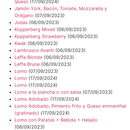
Queso
(17/09/2024)
Jamón York, Bacón, Tomate, Mozzarella y
Orégano
(07/09/2023)
Judas
(06/09/2023)
Kopperberg Mixed
(06/09/2023)
Kopperberg Strawberry
(06/09/2023)
Kwak
(06/09/2023)
Lambrusco Avanti
(06/09/2023)
Leffe Blonde
(06/09/2023)
Leffe Brune
(06/09/2023)
Lomo
(07/09/2023)
Lomo
(17/09/2024)
Lomo
(17/09/2024)
Lomo a la plancha o con salsa
(07/09/2023)
Lomo Adobado
(17/09/2024)
Lomo Adobado, Pimiento frito y Queso emmenthal
(gratinado)
(17/09/2024)
Lomo con Patatas + Bebida + Helado
(08/09/2023)