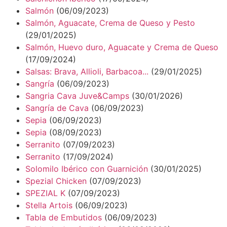
Salmón
(06/09/2023)
Salmón, Aguacate, Crema de Queso y Pesto
(29/01/2025)
Salmón, Huevo duro, Aguacate y Crema de Queso
(17/09/2024)
Salsas: Brava, Allioli, Barbacoa...
(29/01/2025)
Sangría
(06/09/2023)
Sangria Cava Juve&Camps
(30/01/2026)
Sangría de Cava
(06/09/2023)
Sepia
(06/09/2023)
Sepia
(08/09/2023)
Serranito
(07/09/2023)
Serranito
(17/09/2024)
Solomilo Ibérico con Guarnición
(30/01/2025)
Spezial Chicken
(07/09/2023)
SPEZIAL K
(07/09/2023)
Stella Artois
(06/09/2023)
Tabla de Embutidos
(06/09/2023)