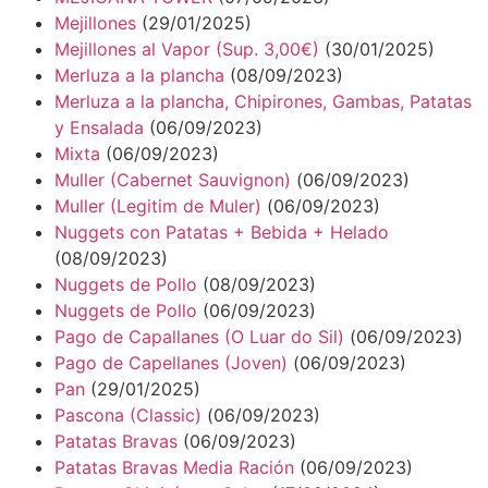
Mejillones
(29/01/2025)
Mejillones al Vapor (Sup. 3,00€)
(30/01/2025)
Merluza a la plancha
(08/09/2023)
Merluza a la plancha, Chipirones, Gambas, Patatas
y Ensalada
(06/09/2023)
Mixta
(06/09/2023)
Muller (Cabernet Sauvignon)
(06/09/2023)
Muller (Legitim de Muler)
(06/09/2023)
Nuggets con Patatas + Bebida + Helado
(08/09/2023)
Nuggets de Pollo
(08/09/2023)
Nuggets de Pollo
(06/09/2023)
Pago de Capallanes (O Luar do Sil)
(06/09/2023)
Pago de Capellanes (Joven)
(06/09/2023)
Pan
(29/01/2025)
Pascona (Classic)
(06/09/2023)
Patatas Bravas
(06/09/2023)
Patatas Bravas Media Ración
(06/09/2023)