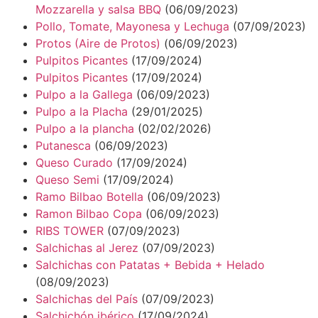
Mozzarella y salsa BBQ
(06/09/2023)
Pollo, Tomate, Mayonesa y Lechuga
(07/09/2023)
Protos (Aire de Protos)
(06/09/2023)
Pulpitos Picantes
(17/09/2024)
Pulpitos Picantes
(17/09/2024)
Pulpo a la Gallega
(06/09/2023)
Pulpo a la Placha
(29/01/2025)
Pulpo a la plancha
(02/02/2026)
Putanesca
(06/09/2023)
Queso Curado
(17/09/2024)
Queso Semi
(17/09/2024)
Ramo Bilbao Botella
(06/09/2023)
Ramon Bilbao Copa
(06/09/2023)
RIBS TOWER
(07/09/2023)
Salchichas al Jerez
(07/09/2023)
Salchichas con Patatas + Bebida + Helado
(08/09/2023)
Salchichas del País
(07/09/2023)
Salchichón ibérico
(17/09/2024)