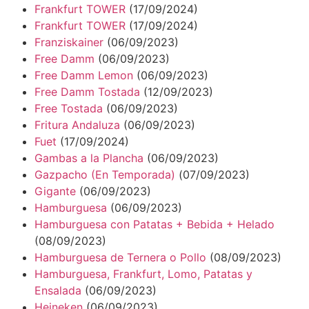
Frankfurt TOWER
(17/09/2024)
Frankfurt TOWER
(17/09/2024)
Franziskainer
(06/09/2023)
Free Damm
(06/09/2023)
Free Damm Lemon
(06/09/2023)
Free Damm Tostada
(12/09/2023)
Free Tostada
(06/09/2023)
Fritura Andaluza
(06/09/2023)
Fuet
(17/09/2024)
Gambas a la Plancha
(06/09/2023)
Gazpacho (En Temporada)
(07/09/2023)
Gigante
(06/09/2023)
Hamburguesa
(06/09/2023)
Hamburguesa con Patatas + Bebida + Helado
(08/09/2023)
Hamburguesa de Ternera o Pollo
(08/09/2023)
Hamburguesa, Frankfurt, Lomo, Patatas y
Ensalada
(06/09/2023)
Heineken
(06/09/2023)