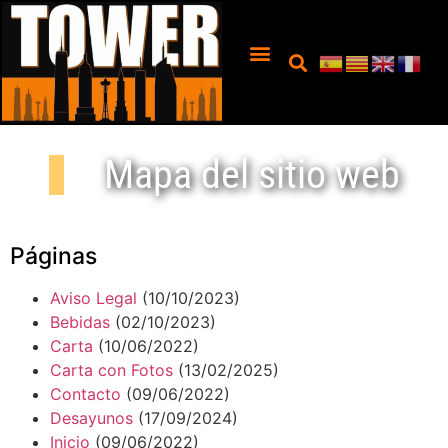
Mapa del sitio web
Páginas
Aviso Legal
(10/10/2023)
Bebidas
(02/10/2023)
Carta
(10/06/2022)
Carta con Fotos
(13/02/2025)
Contacto
(09/06/2022)
Desayunos
(17/09/2024)
Inicio
(09/06/2022)