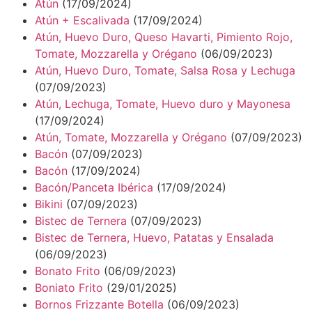
Atún
(17/09/2024)
Atún + Escalivada
(17/09/2024)
Atún, Huevo Duro, Queso Havarti, Pimiento Rojo,
Tomate, Mozzarella y Orégano
(06/09/2023)
Atún, Huevo Duro, Tomate, Salsa Rosa y Lechuga
(07/09/2023)
Atún, Lechuga, Tomate, Huevo duro y Mayonesa
(17/09/2024)
Atún, Tomate, Mozzarella y Orégano
(07/09/2023)
Bacón
(07/09/2023)
Bacón
(17/09/2024)
Bacón/Panceta Ibérica
(17/09/2024)
Bikini
(07/09/2023)
Bistec de Ternera
(07/09/2023)
Bistec de Ternera, Huevo, Patatas y Ensalada
(06/09/2023)
Bonato Frito
(06/09/2023)
Boniato Frito
(29/01/2025)
Bornos Frizzante Botella
(06/09/2023)