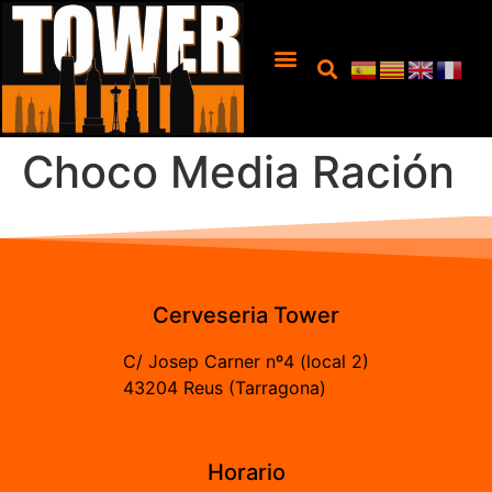
Choco Media Ración
Cerveseria Tower
C/ Josep Carner nº4 (local 2)
43204 Reus (Tarragona)
Horario