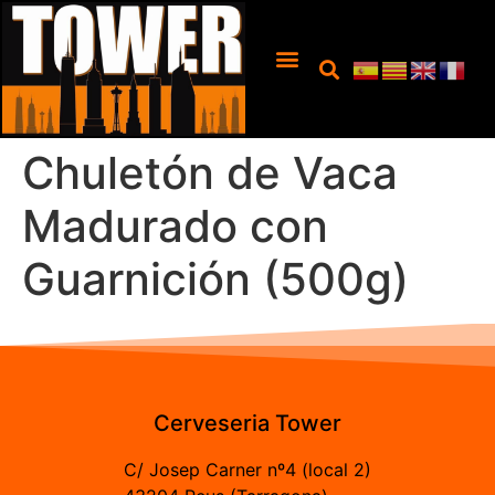
Chuletón de Vaca
Madurado con
Guarnición (500g)
Cerveseria Tower
C/ Josep Carner nº4 (local 2)