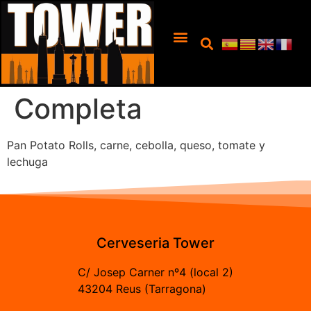
Completa
Pan Potato Rolls, carne, cebolla, queso, tomate y
lechuga
Cerveseria Tower
C/ Josep Carner nº4 (local 2)
43204 Reus (Tarragona)