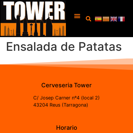
Ensalada de Patatas
Cerveseria Tower
C/ Josep Carner nº4 (local 2)
43204 Reus (Tarragona)
Horario