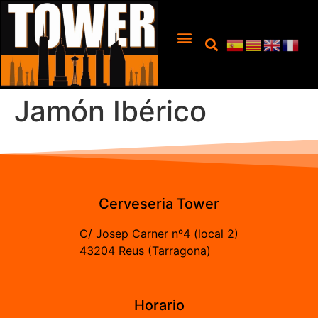
Jamón Ibérico
Cerveseria Tower
C/ Josep Carner nº4 (local 2)
43204 Reus (Tarragona)
Horario