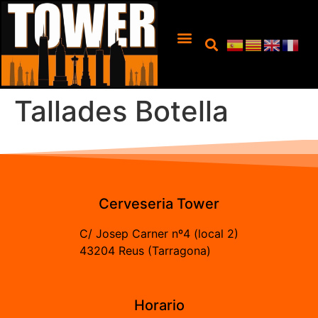
Tallades Botella
Cerveseria Tower
C/ Josep Carner nº4 (local 2)
43204 Reus (Tarragona)
Horario