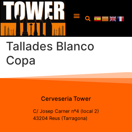
Tallades Blanco
Copa
Cerveseria Tower
C/ Josep Carner nº4 (local 2)
43204 Reus (Tarragona)