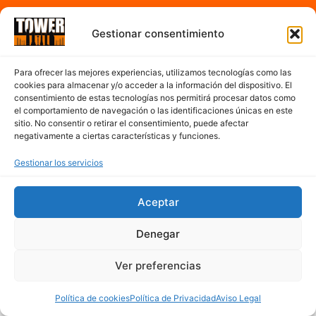
Horario
Gestionar consentimiento
A partir de las 7:00h hasta 17:00h de la tarde
Para ofrecer las mejores experiencias, utilizamos tecnologías como las
De Lunes a Sábado
cookies para almacenar y/o acceder a la información del dispositivo. El
consentimiento de estas tecnologías nos permitirá procesar datos como
el comportamiento de navegación o las identificaciones únicas en este
sitio. No consentir o retirar el consentimiento, puede afectar
Contacto
negativamente a ciertas características y funciones.
977 300 763
Gestionar los servicios
cerveseriatower@hotmail.com
Mapa del sitio
Aceptar
Denegar
Ver preferencias
Política de cookies
Política de Privacidad
Aviso Legal