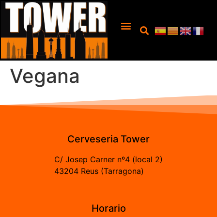
Vegana
Cerveseria Tower
C/ Josep Carner nº4 (local 2)
43204 Reus (Tarragona)
Horario